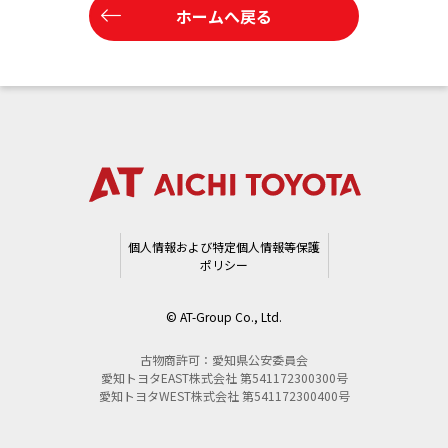
ホームへ戻る
個人情報および特定個人情報等保護
ポリシー
© AT-Group Co., Ltd.
古物商許可：愛知県公安委員会
愛知トヨタEAST株式会社 第541172300300号
愛知トヨタWEST株式会社 第541172300400号