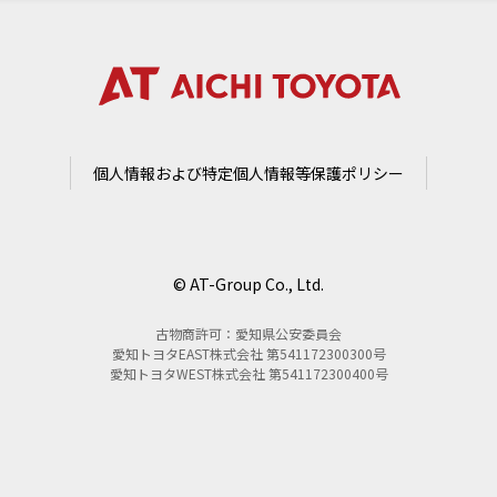
個人情報および特定個人情報等保護ポリシー
© AT-Group Co., Ltd.
古物商許可：愛知県公安委員会
愛知トヨタEAST株式会社 第541172300300号
愛知トヨタWEST株式会社 第541172300400号