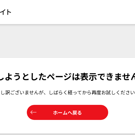
しようとした
ページは表示できませ
申し訳ございませんが、
しばらく経ってから再度お試しください
ホームへ戻る