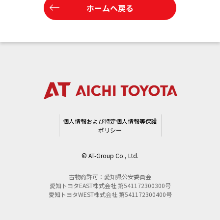
ホームへ戻る
個人情報および特定個人情報等保護
ポリシー
© AT-Group Co., Ltd.
古物商許可：愛知県公安委員会
愛知トヨタEAST株式会社 第541172300300号
愛知トヨタWEST株式会社 第541172300400号