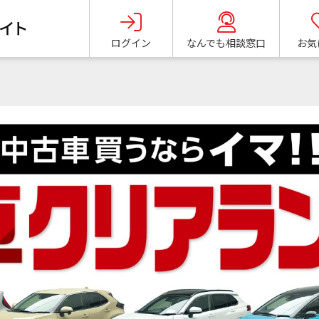
ログ
イン
なんでも
相談窓口
お気