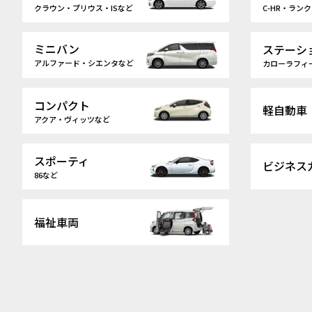
クラウン・プリウス・ISなど
C-HR・ラン
ミニバン
ステーシ
アルファード・シエンタなど
カローラフィ
コンパクト
軽自動車
アクア・ヴィッツなど
スポーティ
ビジネス
86など
福祉車両