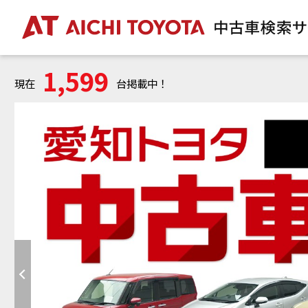
1,599
現在
台掲載中！