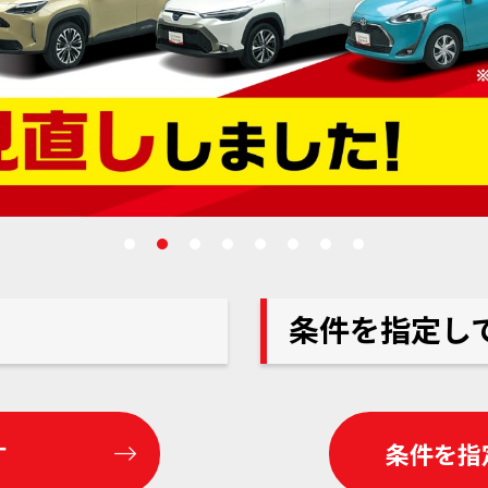
条件を指定し
す
条件を指