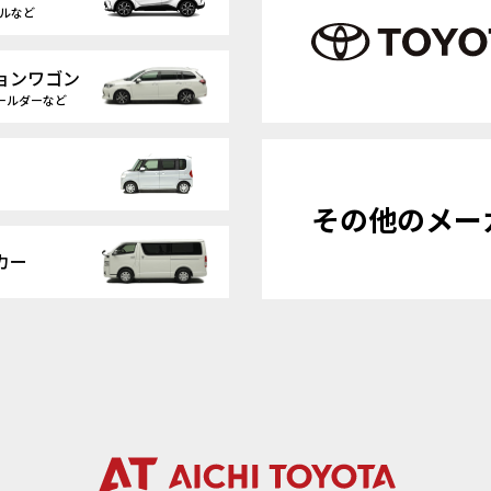
クルなど
ョン
ワゴン
ールダーなど
その他のメー
カー